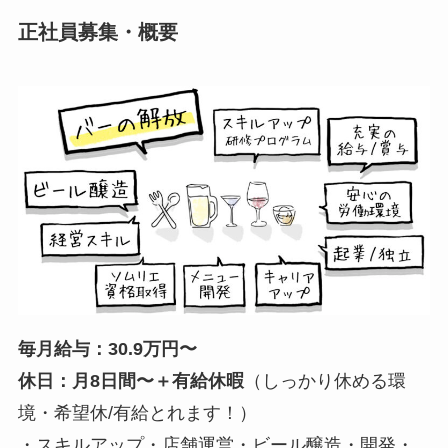
正社員募集・概要
毎月給与：30.9万円〜
休日：月8日間〜＋有給休暇
（しっかり休める環
境・希望休/有給とれます！）
・スキルアップ・店舗運営・ビール醸造・開発・