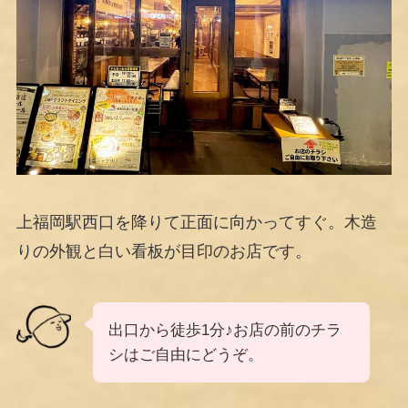
上福岡駅西口を降りて正面に向かってすぐ。木造
りの外観と白い看板が目印のお店です。
出口から徒歩1分♪お店の前のチラ
シはご自由にどうぞ。